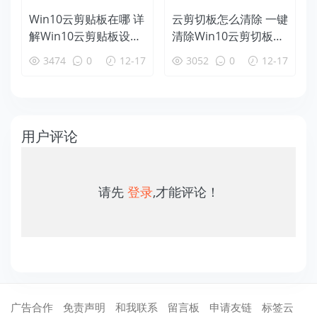
Win10云剪贴板在哪 详
云剪切板怎么清除 一键
解Win10云剪贴板设置
清除Win10云剪切板方
使用教程
法
3474
0
12-17
3052
0
12-17
用户评论
请先
登录
,才能评论！
广告合作
免责声明
和我联系
留言板
申请友链
标签云