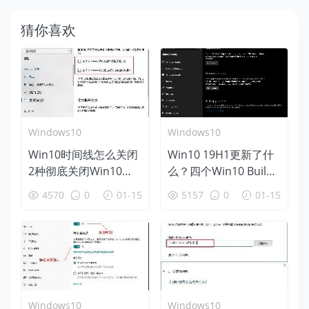
猜你喜欢
Windows10
Windows10
Win10时间线怎么关闭
Win10 19H1更新了什
2种彻底关闭Win10时
么？四个Win10 Build
间线方法
18312新特性盘点
4570
0
01-15
5157
0
01-15
Windows10
Windows10