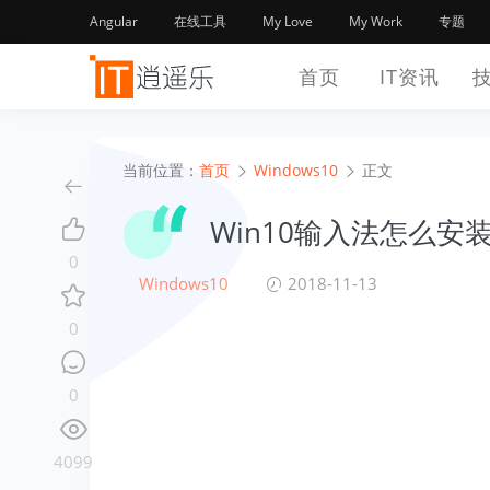
Angular
在线工具
My Love
My Work
专题
首页
IT资讯
当前位置：
首页
Windows10
正文
Win10输入法怎么安
0
Windows10
2018-11-13
0
0
4099