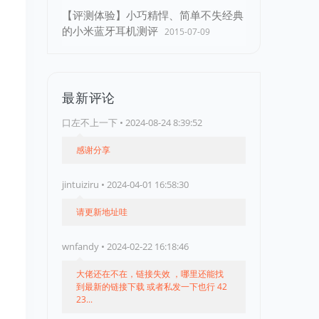
【评测体验】小巧精悍、简单不失经典
的小米蓝牙耳机测评
2015-07-09
最新评论
口左不上一下 • 2024-08-24 8:39:52
感谢分享
jintuiziru • 2024-04-01 16:58:30
请更新地址哇
wnfandy • 2024-02-22 16:18:46
大佬还在不在，链接失效 ，哪里还能找
到最新的链接下载 或者私发一下也行 42
23...