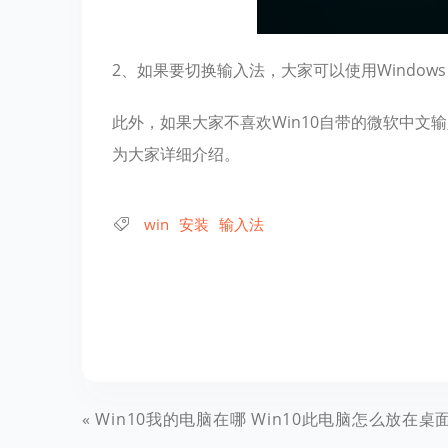
2、如果要切换输入法，大家可以使用Windows + 空
此外，如果大家不喜欢Win10自带的微软中
为大家详细介绍。
win
安装
输入法
Win10我的电脑在哪 Win10此电脑怎么放在桌面