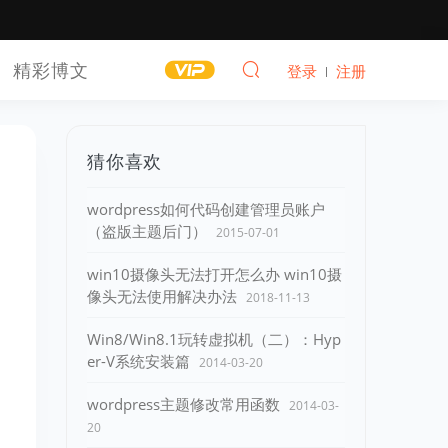
精彩博文
登录
注册
猜你喜欢
wordpress如何代码创建管理员账户
（盗版主题后门）
2015-07-01
win10摄像头无法打开怎么办 win10摄
像头无法使用解决办法
2018-11-13
Win8/Win8.1玩转虚拟机（二）：Hyp
er-V系统安装篇
2014-03-20
wordpress主题修改常用函数
2014-03-
20