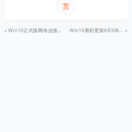
赏
Win10正式版网络连接受限怎么办？Win10网络受限解决办法
Win10累积更新KB3081424安装失败的解决方法