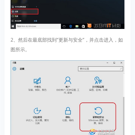
2、然后在最底部找到“更新与安全”，并点击进入，如
图所示。