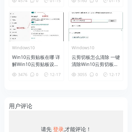
4574
0
01-15
5160
0
01-15
Windows10
Windows10
Win10云剪贴板在哪 详
云剪切板怎么清除 一键
解Win10云剪贴板设置
清除Win10云剪切板方
使用教程
法
3476
0
12-17
3055
0
12-17
用户评论
请先
登录
,才能评论！