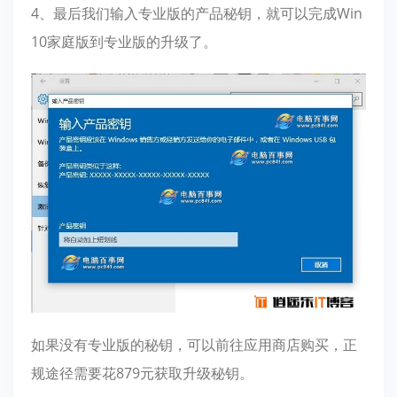
4、最后我们输入专业版的产品秘钥，就可以完成Win
10家庭版到专业版的升级了。
如果没有专业版的秘钥，可以前往应用商店购买，正
规途径需要花879元获取升级秘钥。