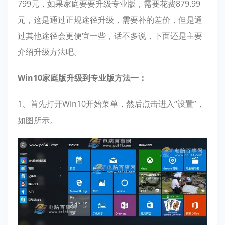
799元，如果家庭要要升级专业版，需要花费879.99
元，这是通过正规途径升级，需要补的差价，但是通
过其他途径会更便宜一些，话不多说，下面还是主要
介绍升级方法吧。
Win10家庭版升级到专业版方法一：
1、首先打开Win10开始菜单，然后点击进入“设置”，
如图所示。