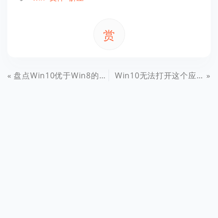
赏
盘点Win10优于Win8的地方
Win10无法打开这个应用怎么办？Win10无法打开这个应用解决办法