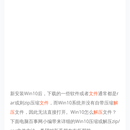
新安装Win10后，下载的一些软件或者
文件
通常都是r
ar或则zip压缩
文件
，而Win10系统并没有自带压缩
解
压
文件，因此无法直接打开。Win10怎么
解压
文件？
下面电脑百事网小编带来详细的Win10压缩或解压zip/