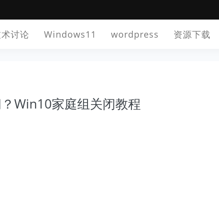
技术讨论
Windows11
wordpress
资源下载
闭？Win10家庭组关闭教程