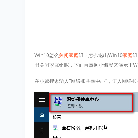
Win10怎么
关闭
家庭
组？怎么退出Win10
家庭
组
出关闭家庭组呢，下面百事网小编就来演示下Wi
在小娜搜索输入“网络和共享中心”，进入网络