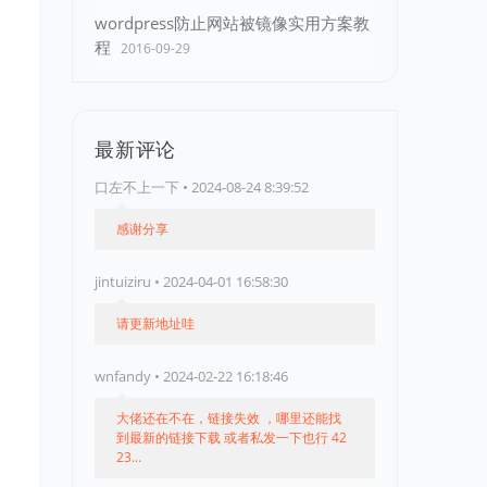
wordpress防止网站被镜像实用方案教
程
2016-09-29
最新评论
口左不上一下 • 2024-08-24 8:39:52
感谢分享
jintuiziru • 2024-04-01 16:58:30
请更新地址哇
wnfandy • 2024-02-22 16:18:46
大佬还在不在，链接失效 ，哪里还能找
到最新的链接下载 或者私发一下也行 42
23...