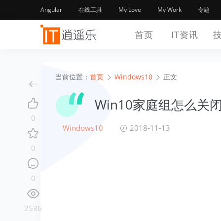
Angular
在线工具
My Love
My Work
专题
首页
IT资讯
当前位置：
首页
Windows10
正文
Win10家庭组怎么关
0
Windows10
2018-11-13
0
0
2536