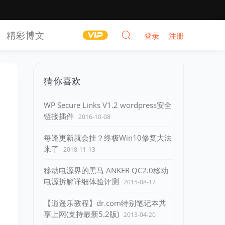
精彩博文
登录
注册
猜你喜欢
WP Secure Links V1.2 wordpress安全
链接插件
2016-10-08
每逢更新就会挂？终极Win10修复大法
来了
2018-11-13
移动电源界的黑马 ANKER QC2.0移动
电源拆解详细体验评测
2015-08-17
【逍遥乐教程】dr.com特别笔记本共
享上网(支持最新5.2版)
2013-04-20