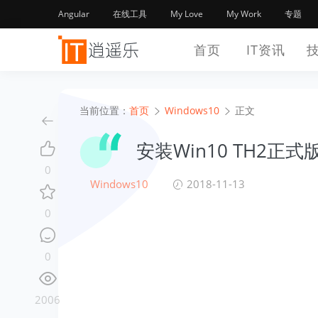
Angular
在线工具
My Love
My Work
专题
首页
IT资讯
当前位置：
首页
Windows10
正文
安装Win10 TH2
0
Windows10
2018-11-13
0
0
2006