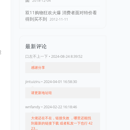
面
2018-12-04
双11购物狂欢火爆 消费者面对特价看
得到买不到
2012-11-11
最新评论
能
口左不上一下 • 2024-08-24 8:39:52
感谢分享
jintuiziru • 2024-04-01 16:58:30
请更新地址哇
wnfandy • 2024-02-22 16:18:46
大佬还在不在，链接失效 ，哪里还能找
到最新的链接下载 或者私发一下也行 42
23...