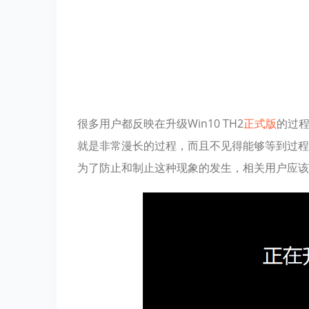
很多用户都反映在升级Win10 TH2
正式版
的过程
就是非常漫长的过程，而且不见得能够等到过程
为了防止和制止这种现象的发生，相关用户应该