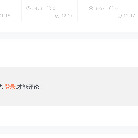
特性盘
设置使用教程
板方法
3473
0
3052
0
01-15
12-17
12-17
先
登录
,才能评论！