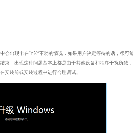
中会出现卡在“n%”不动的情况，如果用户决定等待的话，很可
结束。出现这种问题基本上都是由于其他设备和程序干扰所致，
在安装前或安装过程中进行合理调试。