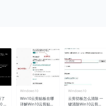
Windows10
Windows10
新了
Win10云剪贴板在哪
云剪切板怎么清除 一
 B
详解Win10云剪贴板
键清除Win10云剪切