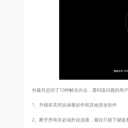
外媒共总结了10种解决办法，遇到该问题的用
1、升级前关闭反病毒软件和其他安全软件
2、断开所有非必须外设连接，最好只留下键盘