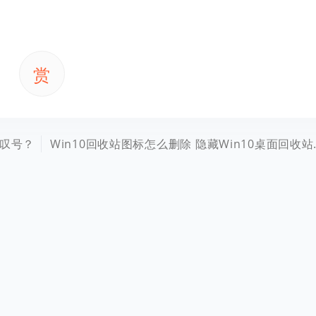
赏
感叹号？
Win10回收站