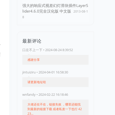
强大的响应式视差幻灯滑块插件LayerS
lider4.6.0完全汉化版 中文版
2013-08-1
8
最新评论
了
口左不上一下 • 2024-08-24 8:39:52
理
感谢分享
jintuiziru • 2024-04-01 16:58:30
请更新地址哇
wnfandy • 2024-02-22 16:18:46
大佬还在不在，链接失效 ，哪里还能找
到最新的链接下载 或者私发一下也行 42
23...