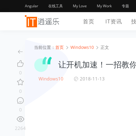
Angular
在线工具
My Love
My Work
专题
首页
IT资讯
当前位置：
首页
Windows10
正文
让开机加速！一招教你
0
Windows10
2018-11-13
0
0
2264