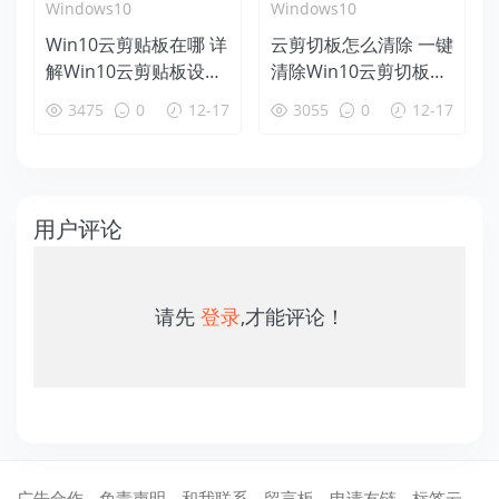
Windows10
Windows10
Win10云剪贴板在哪 详
云剪切板怎么清除 一键
解Win10云剪贴板设置
清除Win10云剪切板方
使用教程
法
3475
0
12-17
3055
0
12-17
用户评论
请先
登录
,才能评论！
广告合作
免责声明
和我联系
留言板
申请友链
标签云