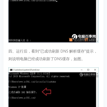
四、运行后，看到“已成功刷新 DNS 解析缓存”提示，
则说明电脑已经成功刷新了DNS缓存，如图。