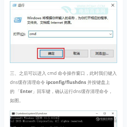
三、之后可以进入 cmd 命令操作窗口，此时我们键入
dns缓存清理命令
ipconfig/flushdns
并按键盘上
的 「
Enter
」回车键，确认运行dns缓存清理命令，
如图。