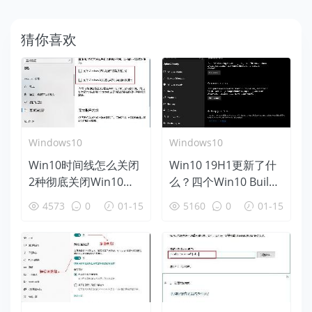
猜你喜欢
Windows10
Windows10
Win10时间线怎么关闭
Win10 19H1更新了什
2种彻底关闭Win10时
么？四个Win10 Build
间线方法
18312新特性盘点
4573
0
01-15
5160
0
01-15