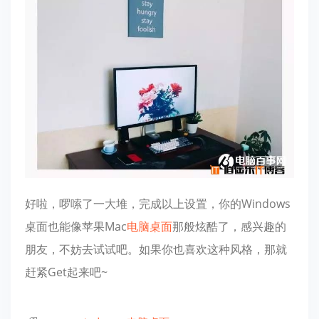
好啦，啰嗦了一大堆，完成以上设置，你的Windows
桌面也能像苹果Mac
电脑桌面
那般炫酷了，感兴趣的
朋友，不妨去试试吧。如果你也喜欢这种风格，那就
赶紧Get起来吧~