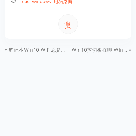
mac
windows
电脑桌面
赏
笔记本Win10 WiFi总是断线怎么办 Win10 WiFi网络不稳定解决办法
Win10剪切板在哪 Win10清空剪贴板教程