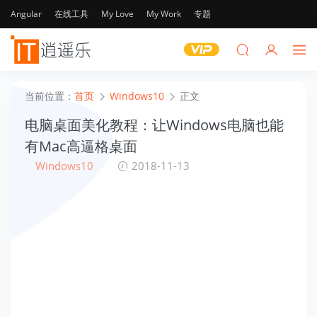
Angular
在线工具
My Love
My Work
专题
当前位置：
首页
Windows10
正文
电脑桌面美化教程：让Windows电脑也能
有Mac高逼格桌面
Windows10
2018-11-13