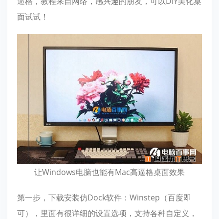
逼格，教程来自网络，感兴趣的朋友，可以DIY美化桌
面试试！
让Windows电脑也能有Mac高逼格桌面效果
第一步，下载安装仿Dock软件：Winstep（百度即
可），里面有很详细的设置选项，支持各种自定义，