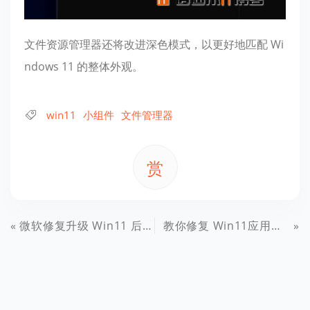
文件资源管理器还将
改进深色模式
，以更好地匹配 Wi
ndows 11 的整体外观。
win11
小组件
文件管理器
赏
微软修复升级 Win11 后丢失 IE11 数据的问题，更多 Win10 用户可放心升级
教你修复 Win11应用商店加载空白问题