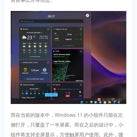
而在当前的版本中，Windows 11 的小组件只能在左
侧打开，只覆盖了一半屏幕。而在之后的设计中，小
组件将支持
全屏显示
，方便触屏用户使用。此外，
微