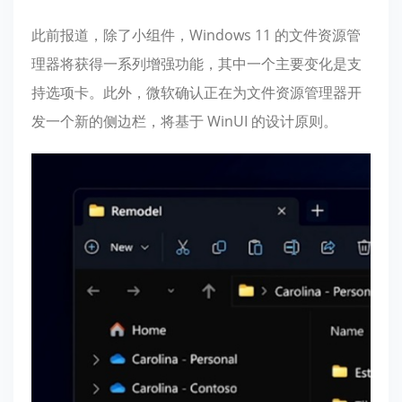
此前报道，除了小组件，Windows 11 的文件资源管
理器将获得一系列增强功能，其中一个主要变化是支
持选项卡。此外，微软确认正在为文件资源管理器开
发一个
新的侧边栏
，将基于 WinUI 的设计原则。