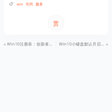
win
关闭
服务
赏
Win10注册表：创新者更新版路径简化要领
Win10小键盘默认开启怎么设置 Win10开机默认开启数字小键盘方法