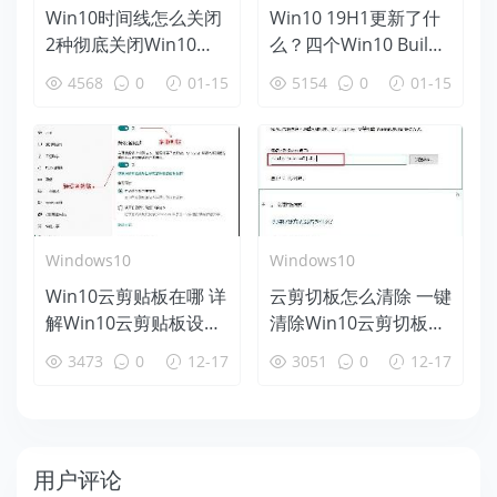
Win10时间线怎么关闭
Win10 19H1更新了什
2种彻底关闭Win10时
么？四个Win10 Build
间线方法
18312新特性盘点
4568
0
01-15
5154
0
01-15
Windows10
Windows10
Win10云剪贴板在哪 详
云剪切板怎么清除 一键
解Win10云剪贴板设置
清除Win10云剪切板方
使用教程
法
3473
0
12-17
3051
0
12-17
用户评论