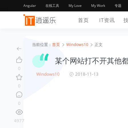
Angular
在线工具
My Love
My Work
专题
首页
IT资讯
当前位置：
首页
Windows10
正文
某个网站打不开其他
0
Windows10
2018-11-13
0
0
4977