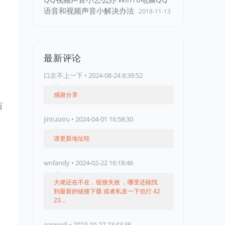
语音和视频声音小解决办法
2018-11-13
最新评论
口左不上一下 • 2024-08-24 8:39:52
感谢分享
百
jintuiziru • 2024-04-01 16:58:30
请更新地址哇
wnfandy • 2024-02-22 16:18:46
大佬还在不在，链接失效 ，哪里还能找
到最新的链接下载 或者私发一下也行 42
23...
qzonedj • 2023-10-27 23:43:38