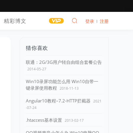
精彩博文
登录
注册
猜你喜欢
联通：2G/3G用户转自由组合套餐公告
2014-05-27
Win10录屏功能怎么用 Win10自带一
键录屏使用教程
2018-11-13
Angular10教程–7.2-HTTP拦截器
2021
-07-24
.htaccess基本设置
2013-02-17
QQ视频声音小怎么办 Win10电脑QQ