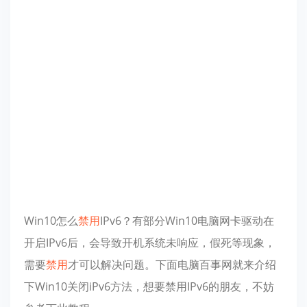
Win10怎么
禁用
IPv6？有部分Win10电脑网卡驱动在
开启IPv6后，会导致开机系统未响应，假死等现象，
需要
禁用
才可以解决问题。下面电脑百事网就来介绍
下Win10关闭iPv6方法，想要禁用IPv6的朋友，不妨