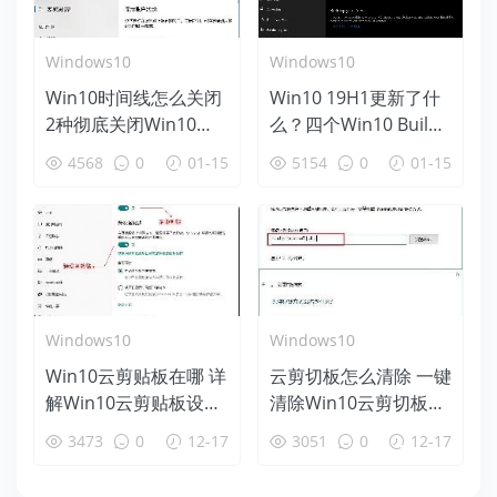
Windows10
Windows10
Win10时间线怎么关闭
Win10 19H1更新了什
2种彻底关闭Win10时
么？四个Win10 Build
间线方法
18312新特性盘点
4568
0
01-15
5154
0
01-15
Windows10
Windows10
Win10云剪贴板在哪 详
云剪切板怎么清除 一键
解Win10云剪贴板设置
清除Win10云剪切板方
使用教程
法
3473
0
12-17
3051
0
12-17