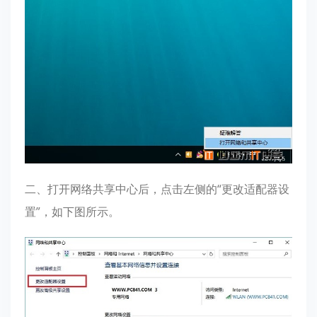
二、打开网络共享中心后，点击左侧的“更改适配器设
置”，如下图所示。