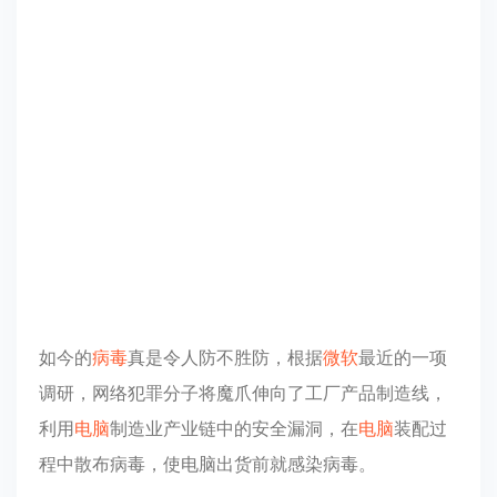
如今的
病毒
真是令人防不胜防，根据
微软
最近的一项
调研，网络犯罪分子将魔爪伸向了工厂产品制造线，
利用
电脑
制造业产业链中的安全漏洞，在
电脑
装配过
程中散布病毒，使电脑出货前就感染病毒。