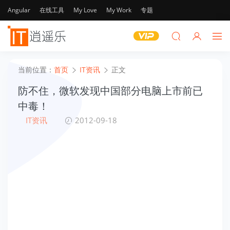
Angular
在线工具
My Love
My Work
专题
当前位置：
首页
IT资讯
正文
防不住，微软发现中国部分电脑上市前已
中毒！
IT资讯
2012-09-18