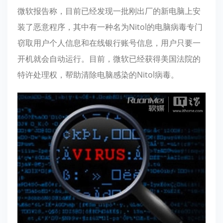
微软报告称，目前已经发现一批刚出厂的新电脑上安
装了恶意程序，其中有一种名为Nitol的电脑病毒专门
窃取用户个人信息和在线银行账号信息，用户只要一
开机就会自动运行。目前，微软已经获得美国法院的
特许处理权，帮助清除电脑感染的Nitol病毒。