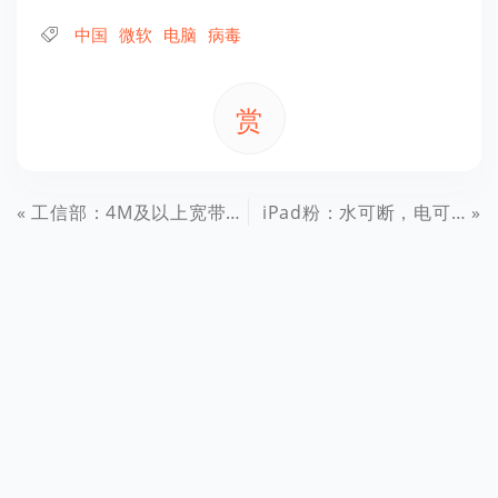
中国
微软
电脑
病毒
赏
工信部：4M及以上宽带普及率已达56%
iPad粉：水可断，电可断，iPad不能断