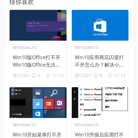
猜你喜欢
Windows10
Windows10
Win10版Office打不开
Win10应用商店闪退打
Win10版Office无法打
不开怎么办？解决小技
开的解决办法
巧
2743
0
11-13
2327
0
11-13
Windows10
Windows10
Win10开始菜单打不开
Win10升级后应用打不