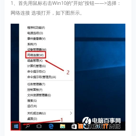
1、首先用鼠标右击Win10的“开始”按钮——>选择：
网络连接 选项打开，如下图所示。