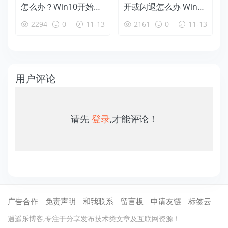
怎么办？Win10开始菜
开或闪退怎么办 Win10
单打不开解决办法
软件打不开解决方法
2294
0
11-13
2161
0
11-13
用户评论
请先
登录
,才能评论！
广告合作
免责声明
和我联系
留言板
申请友链
标签云
逍遥乐博客,专注于分享发布技术类文章及互联网资源！