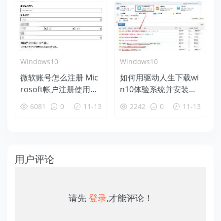
Windows10
Windows10
微软账号怎么注册 Mic
如何用驱动人生下载wi
rosoft帐户注册使用教
n10体验系统并安装教
程
程
6081
0
11-13
2242
0
11-13
用户评论
请先
登录
,才能评论！