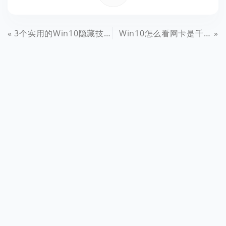
3个实用的Win10隐藏技能 90%的人不知道
Win10怎么看网卡是千兆还是百兆？