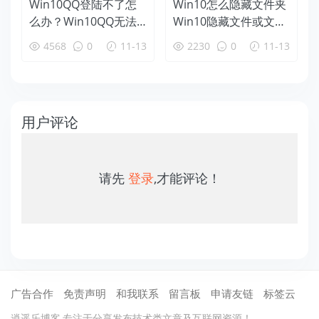
Win10QQ登陆不了怎
Win10怎么隐藏文件夹
么办？Win10QQ无法
Win10隐藏文件或文件
访问个人文件夹解决方
夹方法
4568
0
11-13
2230
0
11-13
法
用户评论
请先
登录
,才能评论！
广告合作
免责声明
和我联系
留言板
申请友链
标签云
逍遥乐博客,专注于分享发布技术类文章及互联网资源！