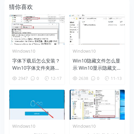
猜你喜欢
Windows10
Windows10
字体下载后怎么安装？
Win10隐藏文件怎么显
Win10字体文件夹路径
示 Win10显示隐藏文件
详解
或文件夹方法
2947
0
12-17
2638
0
11-13
Windows10
Windows10