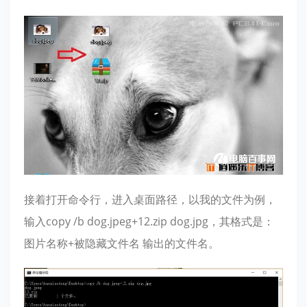
接着打开命令行，进入桌面路径，以我的文件为例，
输入copy /b dog.jpeg+12.zip dog.jpg，其格式是：
图片名称+被隐藏文件名 输出的文件名。