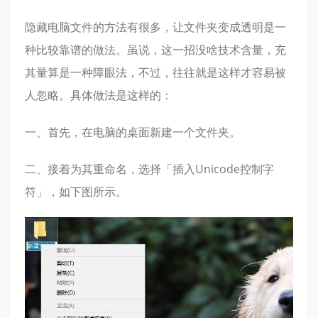
隐藏电脑文件的方法有很多，让文件夹变成透明是一
种比较靠谱的做法。虽说，这一招没啥技术含量，充
其量算是一种障眼法，不过，往往就是这样才容易被
人忽略。具体做法是这样的：
一、首先，在电脑的桌面新建一个文件夹。
二、接着为其重命名，选择「插入Unicode控制字
符」，如下图所示。