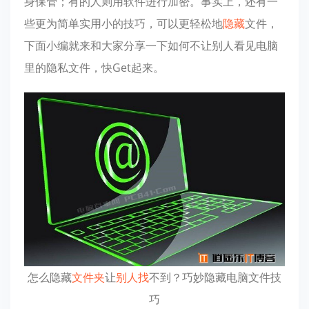
身保管；有的人则用软件进行加密。事实上，还有一
些更为简单实用小的技巧，可以更轻松地
隐藏
文件，
下面小编就来和大家分享一下如何不让别人看见电脑
里的隐私文件，快Get起来。
怎么隐藏
文件夹
让
别人找
不到？巧妙隐藏电脑文件技
巧