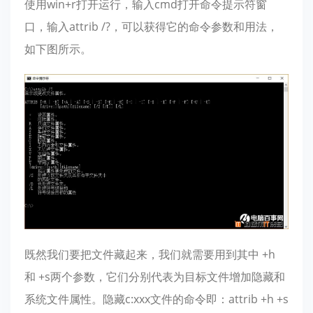
使用win+r打开运行，输入cmd打开命令提示符窗
口，输入attrib /?，可以获得它的命令参数和用法，
如下图所示。
既然我们要把文件藏起来，我们就需要用到其中 +h
和 +s两个参数，它们分别代表为目标文件增加隐藏和
系统文件属性。隐藏c:xxx文件的命令即：attrib +h +s