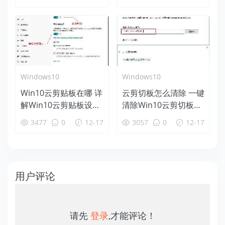
Windows10
Windows10
Win10云剪贴板在哪 详
云剪切板怎么清除 一键
解Win10云剪贴板设置
清除Win10云剪切板方
使用教程
法
3477
0
12-17
3057
0
12-17
用户评论
请先
登录
,才能评论！