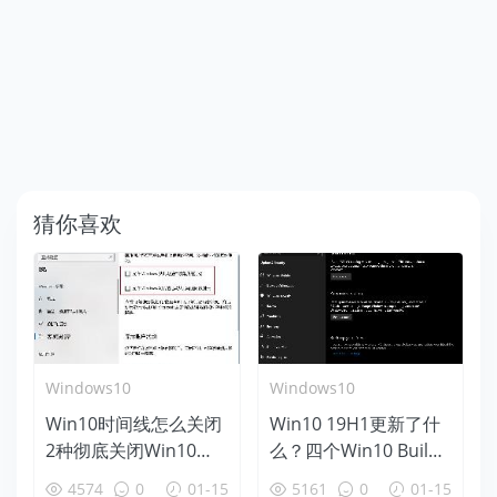
猜你喜欢
Windows10
Windows10
Win10时间线怎么关闭
Win10 19H1更新了什
2种彻底关闭Win10时
么？四个Win10 Build
间线方法
18312新特性盘点
4574
0
01-15
5161
0
01-15