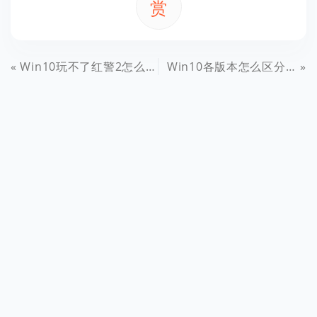
赏
Win10玩不了红警2怎么办？Win10红警2不能玩解决办法
Win10各版本怎么区分 一文教你如何区分Win10各版本