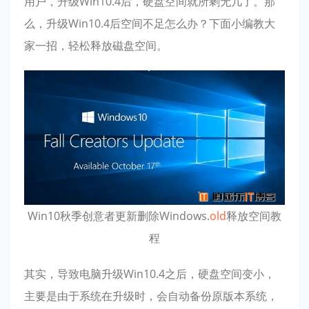
用户，升级Win10.4后，硬盘空间就所剩无几了。那
么，升级Win10.4后空间不足怎么办？下面小编教大
家一招，轻松释放磁盘空间。
Win10秋季创意者更新删除Windows.
old
释放空间教
程
其实，导致电脑升级Win10.4之后，硬盘空间变小，
主要是由于系统在升级时，会自动备份原版本系统，