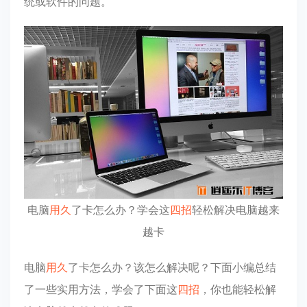
统或软件的问题。
电脑
用久
了卡怎么办？学会这
四招
轻松解决电脑越来
越卡
电脑
用久
了卡怎么办？该怎么解决呢？下面小编总结
了一些实用方法，学会了下面这
四招
，你也能轻松解