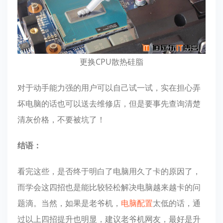
更换CPU散热硅脂
对于动手能力强的用户可以自己试一试，实在担心弄
坏电脑的话也可以送去维修店，但是要事先查询清楚
清灰价格，不要被坑了！
结语：
看完这些，是否终于明白了电脑用久了卡的原因了，
而学会这四招也是能比较轻松解决电脑越来越卡的问
题滴。当然，如果是老爷机，
电脑配置
太低的话，通
过以上四招提升也明显，建议老爷机网友，最好是升