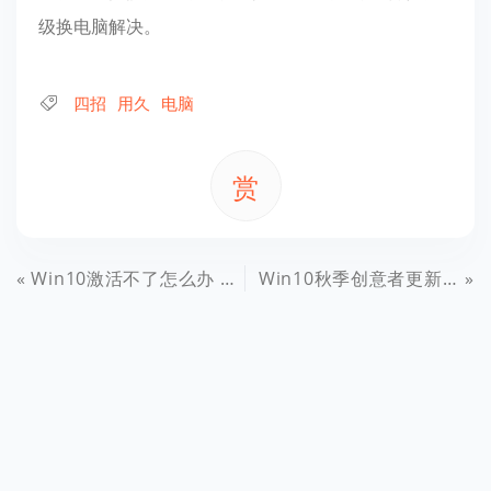
级换电脑解决。
四招
用久
电脑
赏
Win10激活不了怎么办 Windows10无法激活原因与解决攻略
Win10秋季创意者更新开机弹出屏幕键盘的解决方法