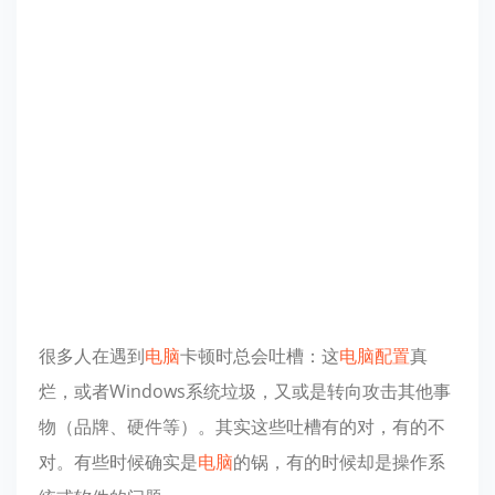
很多人在遇到
电脑
卡顿时总会吐槽：这
电脑配置
真
烂，或者Windows系统垃圾，又或是转向攻击其他事
物（品牌、硬件等）。其实这些吐槽有的对，有的不
对。有些时候确实是
电脑
的锅，有的时候却是操作系