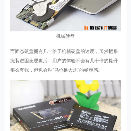
机械硬盘
而固态硬盘拥有几十倍于机械硬盘的速度，虽然把系
统装进固态硬盘后，用户的体验不会有几十倍的提升
那么夸张，但也会种“鸟枪换大炮”的畅爽感。