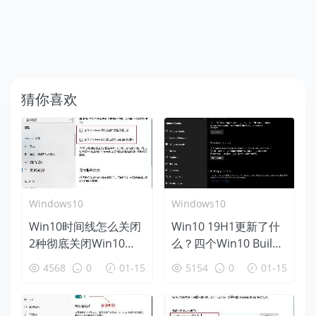
猜你喜欢
Windows10
Windows10
Win10时间线怎么关闭
Win10 19H1更新了什
2种彻底关闭Win10时
么？四个Win10 Build
间线方法
18312新特性盘点
4568
0
01-15
5154
0
01-15