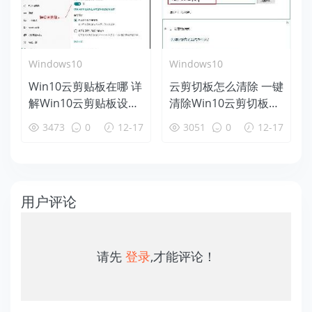
Windows10
Windows10
Win10云剪贴板在哪 详
云剪切板怎么清除 一键
解Win10云剪贴板设置
清除Win10云剪切板方
使用教程
法
3473
0
12-17
3051
0
12-17
用户评论
请先
登录
,才能评论！