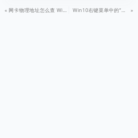
网卡物理地址怎么查 Win10修改网卡Mac物理地址方法
Win10右键菜单中的“播放到设备”怎么删除？