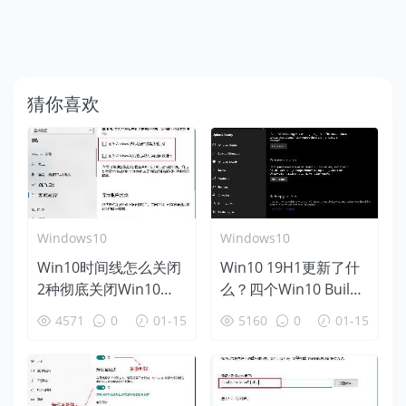
猜你喜欢
Windows10
Windows10
Win10时间线怎么关闭
Win10 19H1更新了什
2种彻底关闭Win10时
么？四个Win10 Build
间线方法
18312新特性盘点
4571
0
01-15
5160
0
01-15