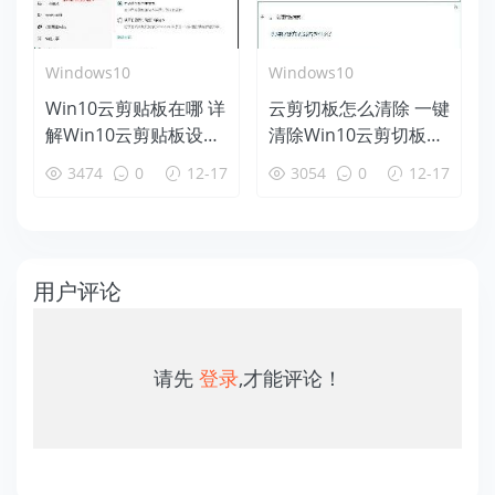
Windows10
Windows10
Win10云剪贴板在哪 详
云剪切板怎么清除 一键
解Win10云剪贴板设置
清除Win10云剪切板方
使用教程
法
3474
0
12-17
3054
0
12-17
用户评论
请先
登录
,才能评论！