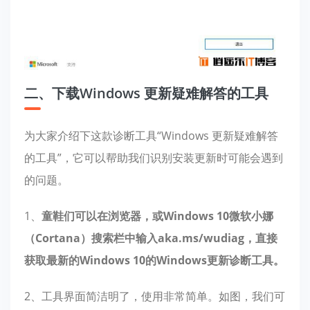
二、下载Windows 更新疑难解答的工具
为大家介绍下这款诊断工具“Windows 更新疑难解答
的工具”，它可以帮助我们识别安装更新时可能会遇到
的问题。
1、
童鞋们可以在浏览器，或Windows 10微软小娜
（Cortana）搜索栏中输入aka.ms/wudiag，直接
获取最新的Windows 10的Windows更新诊断工具。
2、工具界面简洁明了，使用非常简单。如图，我们可