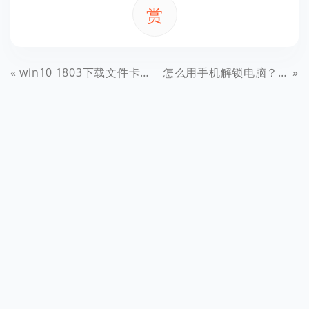
赏
win10 1803下载文件卡顿问题解决办法汇总
怎么用手机解锁电脑？用手机指纹解锁电脑图文教程