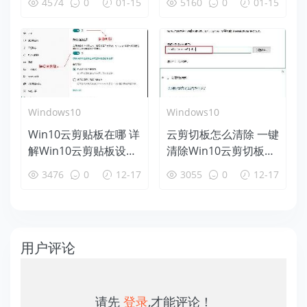
4574
0
01-15
5160
0
01-15
Windows10
Windows10
Win10云剪贴板在哪 详
云剪切板怎么清除 一键
解Win10云剪贴板设置
清除Win10云剪切板方
使用教程
法
3476
0
12-17
3055
0
12-17
用户评论
请先
登录
,才能评论！