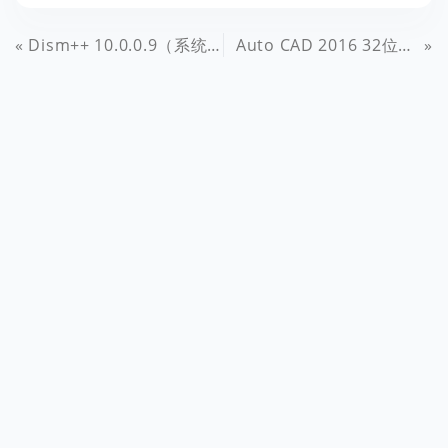
Dism++ 10.0.0.9（系统精简工具）单文件绿色版 免费下载
Auto CAD 2016 32位&64位中文精简特别版注册机序列号免费下载