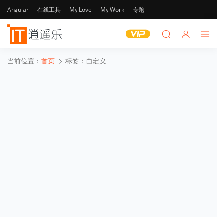
Angular
在线工具
My Love
My Work
专题
当前位置：
首页
标签：自定义