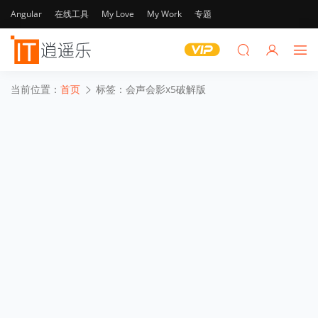
Angular
在线工具
My Love
My Work
专题
当前位置：
首页
标签：会声会影x5破解版