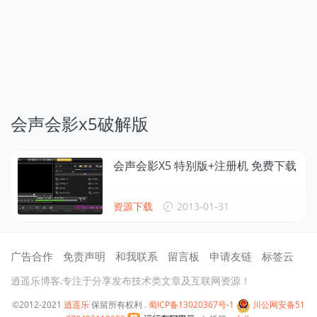
会声会影x5破解版
会声会影X5 特别版+注册机 免费下载
资源下载
2013-01-31
广告合作
免责声明
和我联系
留言板
申请友链
标签云
逍遥乐博客,专注于分享发布技术类文章及互联网资源！
©2012-2021
逍遥乐
保留所有权利 .
蜀ICP备13020367号-1
川公网安备51