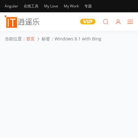
Angular
在线工具
My Love
My Work
专题
当前位置：
首页
标签：Windows 8.1 with Bing