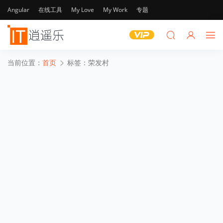
Angular
在线工具
My Love
My Work
专题
当前位置：
首页
标签：荣发村