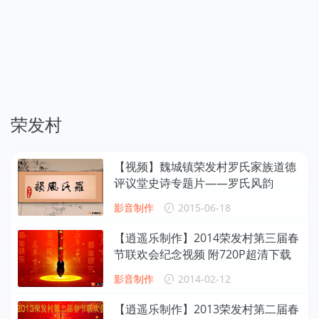
荣发村
【视频】魏城镇荣发村罗氏家族道德
评议堂史诗专题片——罗氏风韵
影音制作
2015-06-18
【逍遥乐制作】2014荣发村第三届春
节联欢会纪念视频 附720P超清下载
影音制作
2014-02-12
【逍遥乐制作】2013荣发村第二届春