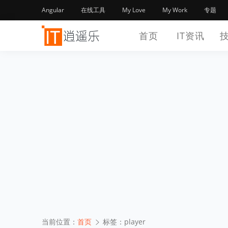
Angular
在线工具
My Love
My Work
专题
首页
IT资讯
当前位置：
首页
标签：player