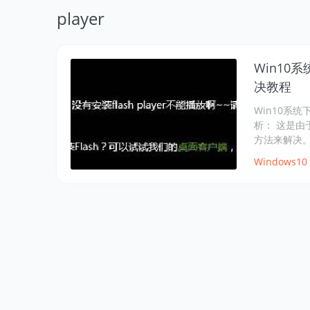
player
Win10系
决教程
Win10系统
析： 这是由于
方法来解决
Windows10