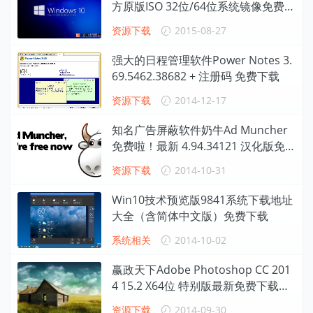
方原版ISO 32位/64位系统镜像免费下
载
资源下载
2015-08-27
强大的日程管理软件Power Notes 3.
69.5462.38682 + 注册码 免费下载
资源下载
2014-12-17
知名广告屏蔽软件奶牛Ad Muncher
免费啦！最新 4.94.34121 汉化版免
费下载
资源下载
2014-10-31
Win10技术预览版9841系统下载地址
大全（含简体中文版）免费下载
系统相关
2014-10-02
赢政天下Adobe Photoshop CC 201
4 15.2 X64位 特别版最新免费下载地
址
资源下载
2014-09-30