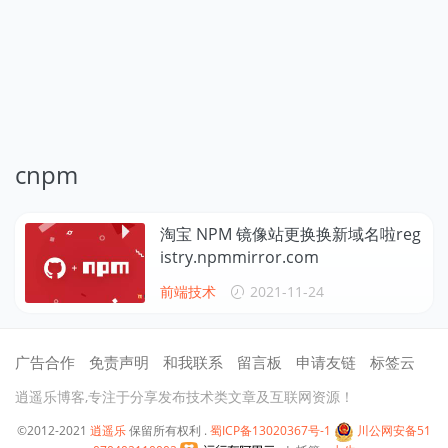
cnpm
淘宝 NPM 镜像站更换换新域名啦reg
istry.npmmirror.com
前端技术
2021-11-24
广告合作
免责声明
和我联系
留言板
申请友链
标签云
逍遥乐博客,专注于分享发布技术类文章及互联网资源！
©2012-2021
逍遥乐
保留所有权利 .
蜀ICP备13020367号-1
川公网安备51