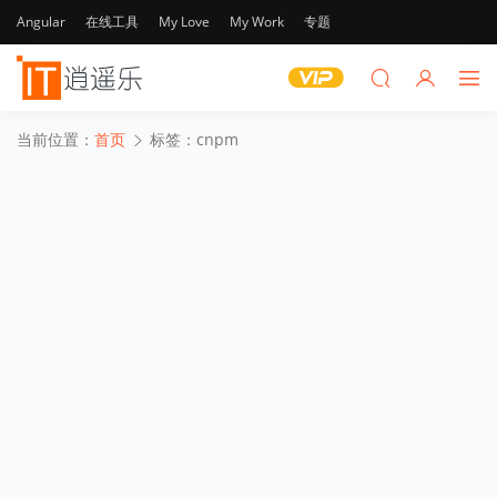
Angular
在线工具
My Love
My Work
专题
当前位置：
首页
标签：cnpm