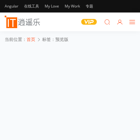
Angular
在线工具
My Love
My Work
专题
当前位置：
首页
标签：预览版