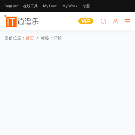
Angular
在线工具
My Love
My Work
专题
当前位置：
首页
标签：详解