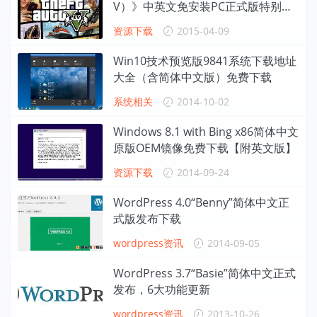
V）》中英文免安装PC正式版特别版
注册机[TW/EN][60G]免费下载
资源下载
2015-04-09
Win10技术预览版9841系统下载地址
大全（含简体中文版）免费下载
系统相关
2014-10-02
Windows 8.1 with Bing x86简体中文
原版OEM镜像免费下载【附英文版】
资源下载
2014-09-24
WordPress 4.0“Benny”简体中文正
式版发布下载
wordpress资讯
2014-09-05
WordPress 3.7“Basie”简体中文正式
发布，6大功能更新
wordpress资讯
2013-10-26