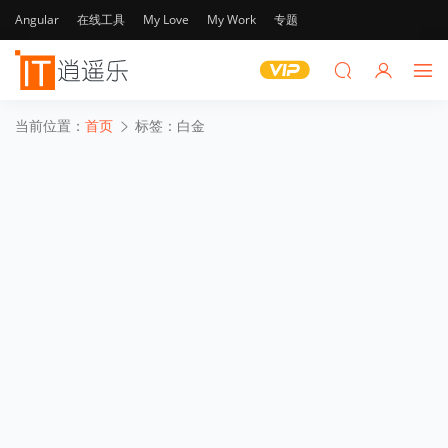
Angular
在线工具
My Love
My Work
专题
当前位置：
首页
标签：白金