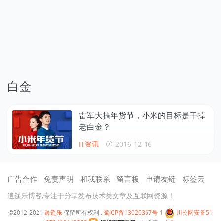
白金
雷军大搞年货节，小米的目标是干掉
老白金？
IT资讯
2016-12-16
广告合作
免责声明
和我联系
留言板
申请友链
标签云
逍遥乐博客,专注于分享发布技术类文章及互联网资源！
©2012-2021
逍遥乐
保留所有权利 .
蜀ICP备13020367号-1
川公网安备51