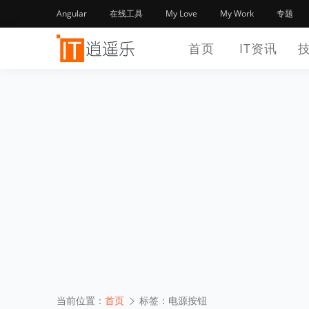
Angular
在线工具
My Love
My Work
专题
首页
IT资讯
当前位置：
首页
标签：电源按钮