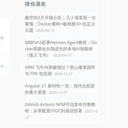
猜你喜欢
极空间3月升级公告｜几十项更新一次
看懂：Docker重构+极相册AI+自定义
主题
2026-04-15
版开
绿联NAS部署Hermes Agent教程：Do
机
cker搭建会自我进化的本地AI智能体
（接入飞书）
2026-04-15
ARM 飞牛内测被绕过？恩山修复固件
与 FPK 包实测
2025-12-27
Angular 21 新特性一览：现代化框架
的重大更新
2025-12-27
GitHub Actions NPM可信发布完整教
程：从零配置OIDC到成功部署
2025-12
-27