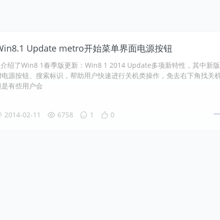
n8.1 Update metro开始菜单界面电源按钮
介绍了Win8 1春季版更新：Win8 1 2014 Update多项新特性，其中新
增电源按钮、搜索标识，帮助用户快速进行关机类操作，免去右下角找关
但是有些用户会
2014-02-11
6758
1
0