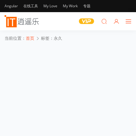
Angular
在线工具
My Love
My Work
专题
当前位置：
首页
标签：永久