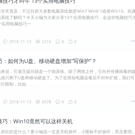
脑技巧才叫牛 13个实用电脑技巧
非常普及，不过目前大多数电脑系统都是Win7 Win8 1或者Win10。你
脑系统了解吗？今天小编为大家分享13个实用电脑技巧，会这些电脑技巧
个实用电脑技巧一
2018-11-13
2216
0
0
技巧：如何为U盘、移动硬盘增加“写保护”？
脑来说，它毫无疑问就是一个病原体。除了网络之外，它向外传播病毒的
也就只剩下U盘和移动硬盘了。为了在得知电脑染毒后不对外扩散，我们可
进行限制，比如
2018-11-13
2078
0
0
小技巧：Win10竟然可以这样关机
让人抓狂的是什么？要小编选一定是关机操作，小图标不好操作，而且繁琐