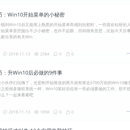
技巧：Win10开始菜单的小秘密
级到Win10后又能用上熟悉的开始菜单而感到欣慰时，一些喜欢钻研的
0开始菜单里挖掘出不少小秘密，也许不起眼，但却很有意思，比如今天百
家分享的有关Win
2018-11-13
2584
0
0
技巧：升Win10后必做的9件事
经被小伙伴们玩嗨了，光是刚开始推送的两天就有将近6700万份的Win10被
之前很多微软系统一样，Win10装好后也有一些必须要做的工作。想不
些么？一起来看看吧
2018-11-13
1898
0
0