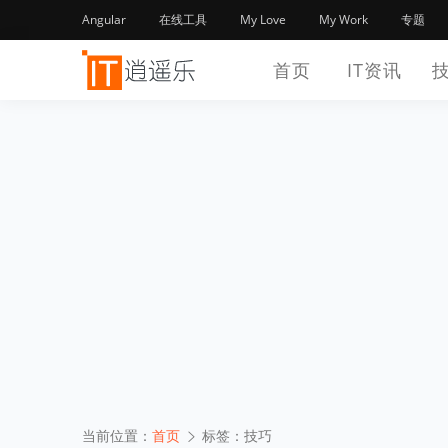
Angular
在线工具
My Love
My Work
专题
首页
IT资讯
当前位置：
首页
标签：技巧