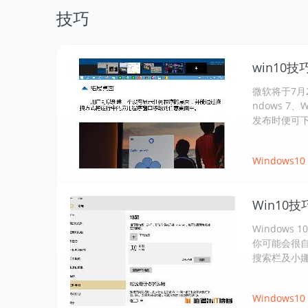
技巧
win10技
微软将于7月2
ndows 7
发布时便可
Windows10
Win10
Window
你可能会很
搜索栏及小娜（
Windows10