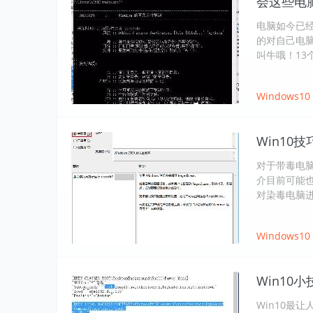
会这些电
电脑如今已经
的对自己电
叫牛哦！13
Windows10
Win10
对于带毒电
介目前可能
对染毒电脑
Windows10
Win10
Win10最