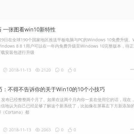
巧 一张图看win10新特性
9日在全球190个国家地区推送平板电脑与PC的Windows 10免费升级。
、Windows 8 8 1用户可以在一年内免费升级至Windows 10完整版本，待
下载安装包进行升级
2018-11-13
2120
0
0
技巧：不得不告诉你的关于Win10的10个小技巧
s 10 发布已经整整两个月了。如果在这两个月内你一直在使用它的话，现在
自信地认为自己已经足够了解这个新系统了，比如像在屏幕左下方新添加
Cortana）都
2018-11-13
2063
0
0