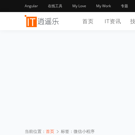
Angular
在线工具
My Love
My Work
专题
首页
IT资讯
当前位置：
首页
标签：微信小程序