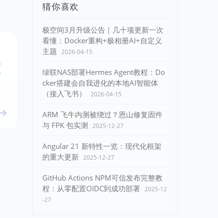
猜你喜欢
极空间3月升级公告｜几十项更新一次
看懂：Docker重构+极相册AI+自定义
主题
2026-04-15
计
绿联NAS部署Hermes Agent教程：Do
有
cker搭建会自我进化的本地AI智能体
（接入飞书）
2026-04-15
ARM 飞牛内测被绕过？恩山修复固件
与 FPK 包实测
2025-12-27
Angular 21 新特性一览：现代化框架
的重大更新
2025-12-27
GitHub Actions NPM可信发布完整教
程：从零配置OIDC到成功部署
2025-12
-27