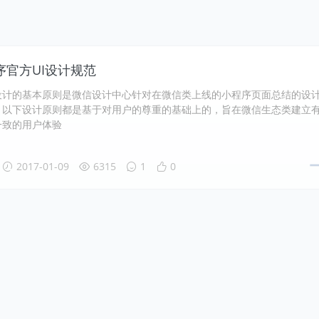
序官方UI设计规范
设计的基本原则是微信设计中心针对在微信类上线的小程序页面总结的设
。以下设计原则都是基于对用户的尊重的基础上的，旨在微信生态类建立
一致的用户体验
2017-01-09
6315
1
0