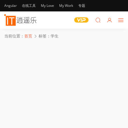
Angular
在线工具
My Love
My Work
专题
当前位置：
首页
标签：学生