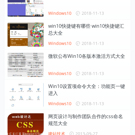
Windows10
2018-11-13
win10快捷键有哪些 win10快捷键汇
总大全
Windows10
2018-11-13
微软公布Win10各版本激活方式大全
Windows10
2018-11-13
Win10设置项命令大全：功能页一键
进入
Windows10
2018-11-13
网页设计与制作团队合作的css命名
规范大全
建站技术
2013-09-27