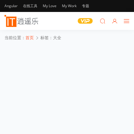
Angular
在线工具
My Love
My Work
专题
当前位置：
首页
标签：大全