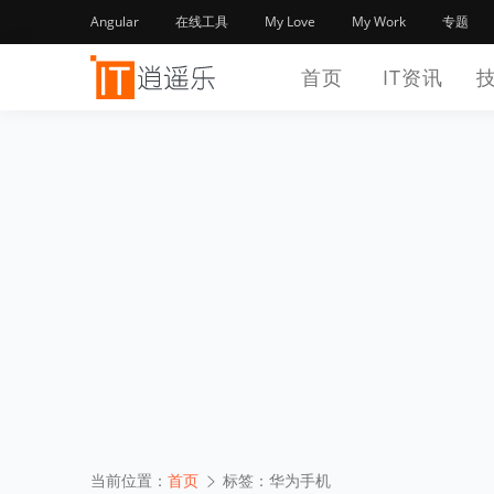
Angular
在线工具
My Love
My Work
专题
首页
IT资讯
当前位置：
首页
标签：华为手机