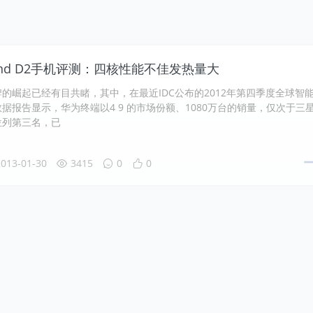
end D2手机评测：四核性能不佳发热量大
的崛起已经有目共睹，其中，在最近IDC公布的2012年第四季度全球智
据报告显示，华为终端以4 9 的市场份额、1080万台的销量，仅次于三
位列第三名，已
013-01-30
3415
0
0