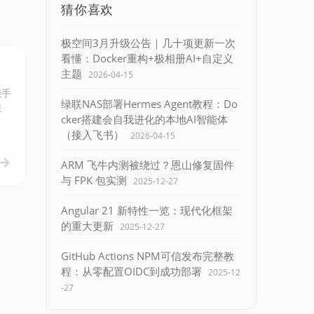
猜你喜欢
极空间3月升级公告｜几十项更新一次
看懂：Docker重构+极相册AI+自定义
主题
2026-04-15
能手
绿联NAS部署Hermes Agent教程：Do
星
cker搭建会自我进化的本地AI智能体
（接入飞书）
2026-04-15
ARM 飞牛内测被绕过？恩山修复固件
与 FPK 包实测
2025-12-27
Angular 21 新特性一览：现代化框架
的重大更新
2025-12-27
GitHub Actions NPM可信发布完整教
程：从零配置OIDC到成功部署
2025-12
-27