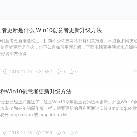
创意者更新是什么 Win10创意者更新升级方法
10创意者更新推送临近，目前不少科技网站都有相关报道。不过很多网友
10创意者更新是什么，也不知道如何更新升级，下面电脑百事网就来详细
爱好者朋友值得
2018-11-13
2552
0
0
种Win10创意者更新升级方法
意者更新已经正式推送了，这是Win10今年最重要的版本更新。那么Win10
安装？和去年的周年版一样，需要更新的用户可通过安装 amp ldquo 
 易升 amp rdquo 或 amp ldquo M
2018-11-13
2690
0
0