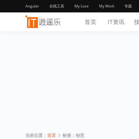
Angular
在线工具
My Love
My Work
专题
首页
IT资讯
当前位置：
首页
标签：创意