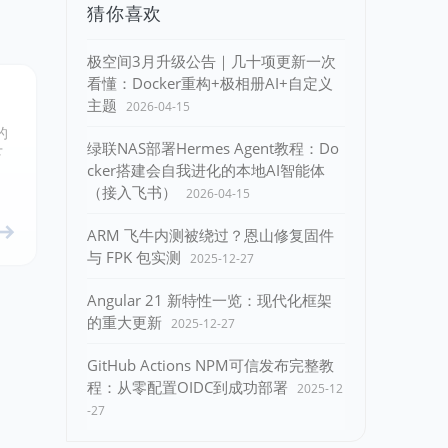
猜你喜欢
极空间3月升级公告｜几十项更新一次
看懂：Docker重构+极相册AI+自定义
主题
2026-04-15
的
绿联NAS部署Hermes Agent教程：Do
下
cker搭建会自我进化的本地AI智能体
（接入飞书）
2026-04-15
ARM 飞牛内测被绕过？恩山修复固件
与 FPK 包实测
2025-12-27
Angular 21 新特性一览：现代化框架
的重大更新
2025-12-27
GitHub Actions NPM可信发布完整教
程：从零配置OIDC到成功部署
2025-12
-27