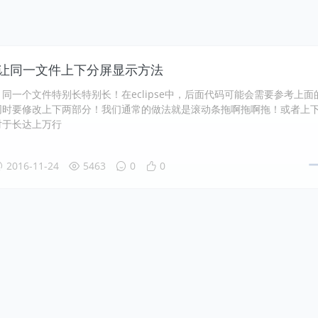
se中让同一文件上下分屏显示方法
同一个文件特别长特别长！在eclipse中，后面代码可能会需要参考上面
同时要修改上下两部分！我们通常的做法就是滚动条拖啊拖啊拖！或者上
对于长达上万行
2016-11-24
5463
0
0