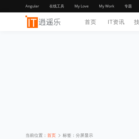
Angular
在线工具
My Love
My Work
专题
首页
IT资讯
当前位置：
首页
标签：分屏显示