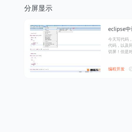
分屏显示
eclip
今天写代码，
代码，以及
切屏！但是
编程开发