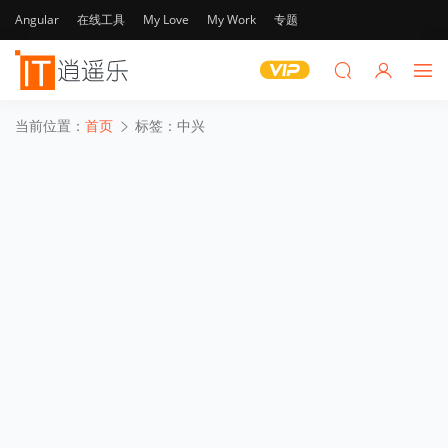
Angular
在线工具
My Love
My Work
专题
当前位置：
首页
标签：中兴