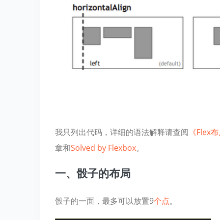
我只列出代码，详细的语法解释请查阅
《Fle
章和
Solved by Flexbox
。
一、骰子的布局
骰子的一面，最多可以放置9
个点
。