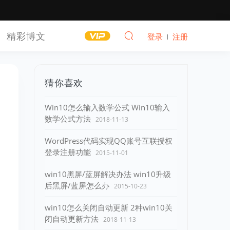
精彩博文
登录
注册
猜你喜欢
Win10怎么输入数学公式 Win10输入
数学公式方法
2018-11-13
WordPress代码实现QQ账号互联授权
登录注册功能
2015-11-01
win10黑屏/蓝屏解决办法 win10升级
后黑屏/蓝屏怎么办
2015-10-23
win10怎么关闭自动更新 2种win10关
闭自动更新方法
2018-11-13