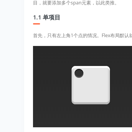
目，就要添加多个span元素，以此类推。
1.1 单项目
首先，只有左上角1个点的情况。Flex布局默