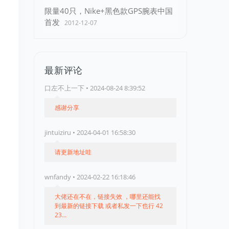
限量40只，Nike+黑色款GPS腕表中国
首发
2012-12-07
最新评论
口左不上一下 • 2024-08-24 8:39:52
感谢分享
jintuiziru • 2024-04-01 16:58:30
请更新地址哇
wnfandy • 2024-02-22 16:18:46
大佬还在不在，链接失效 ，哪里还能找
到最新的链接下载 或者私发一下也行 42
23...