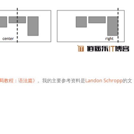
x布局教程：语法篇》
。我的主要参考资料是
Landon Schropp
的文