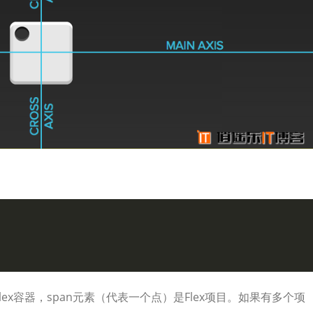
ex容器，span元素（代表一个点）是Flex项目。如果有多个项