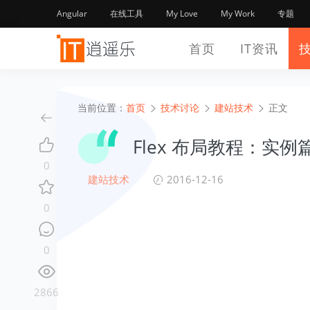
Angular
在线工具
My Love
My Work
专题
首页
IT资讯
当前位置：
首页
技术讨论
建站技术
正文
Flex 布局教程：实例
0
建站技术
2016-12-16
0
0
2866