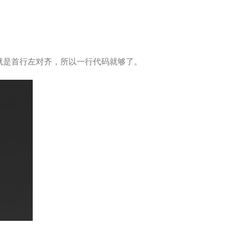
认就是首行左对齐，所以一行代码就够了。