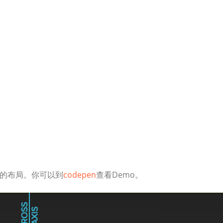
点的布局。你可以到
codepen
查看Demo。