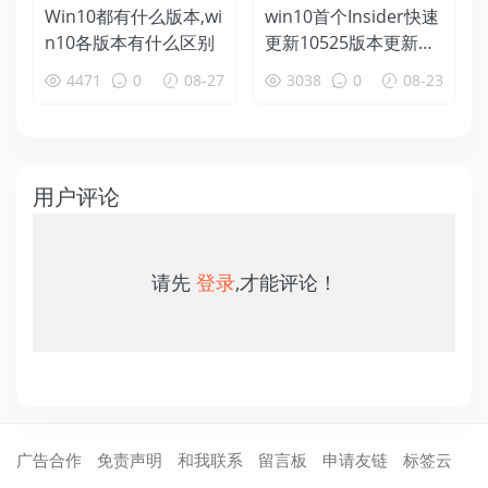
Win10都有什么版本,wi
win10首个Insider快速
n10各版本有什么区别
更新10525版本更新内
容详解
4471
0
08-27
3038
0
08-23
用户评论
请先
登录
,才能评论！
广告合作
免责声明
和我联系
留言板
申请友链
标签云