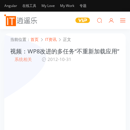
Angular
在线工具
My Love
My Work
专题
当前位置：
首页
IT资讯
正文
视频：WP8改进的多任务“不重新加载应用”
系统相关
2012-10-31