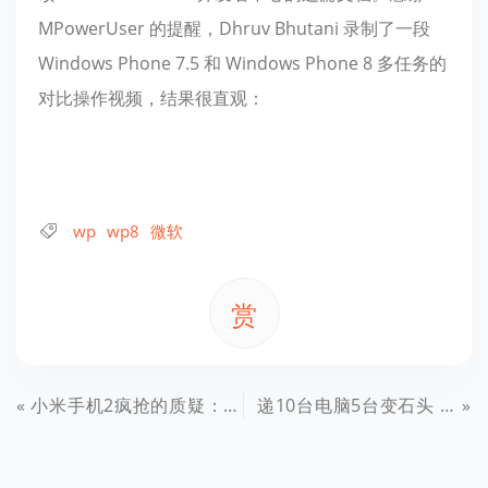
MPowerUser 的提醒，Dhruv Bhutani 录制了一段
Windows Phone 7.5 和 Windows Phone 8 多任务的
对比操作视频，结果很直观：
wp
wp8
微软
赏
小米手机2疯抢的质疑：大批黄牛来捣乱！都是验证码惹的祸！
递10台电脑5台变石头 快递公司只赔千元（图）