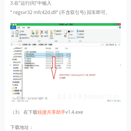
3.在“运行(R)”中输入
“ regsvr32 mfc42d.dll” (不含双引号) 回车即可。
（3） 在下载
锐捷共享助手
v1.4.exe
下载地址：