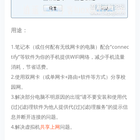
用途：
1.笔记本（或任何配有无线网卡的电脑）配合“connec
tify”等软件为你的手机提供WIFI网络，减少手机流量
消耗，节省话费。
2.使用双网卡（或单网卡+路由+软件等方式）分享校
园网。
3.解决部分电脑不明原因的出现“请不要安装和使用代
{过}{滤}理软件为他人提供代{过}{滤}理服务”的提示信
息并断开连接的问题。
4.解决虚拟机
共享上网
问题。