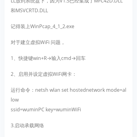
LL放到系统盘下，因为V1.5已经集成了MFC42D.DLL
和MSVCRTD.DLL
记得装上WinPcap_4_1_2.exe
对于建立虚拟WiFi 问题，
1、快捷键win+R→输入cmd→回车
2、启用并设定虚拟WiFi网卡：
运行命令：netsh wlan set hostednetwork mode=al
low
ssid=wuminPC key=wuminWiFi
3.启动承载网络