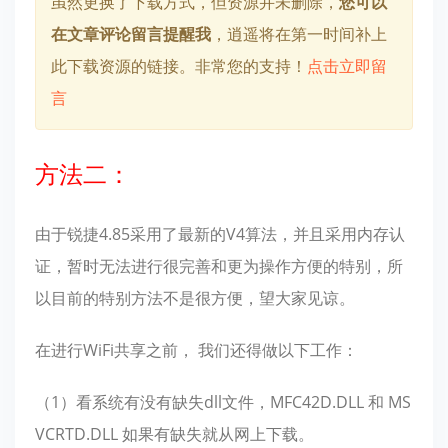
虽然更换了下载方式，但资源并未删除，
您可以
在文章评论留言提醒我
，逍遥将在第一时间补上
此下载资源的链接。非常您的支持！
点击立即留
言
方法二：
由于锐捷4.85采用了最新的V4算法，并且采用内存认
证，暂时无法进行很完善和更为操作方便的特别，所
以目前的特别方法不是很方便，望大家见谅。
在进行WiFi共享之前， 我们还得做以下工作：
（1）看系统有没有缺失dll文件，MFC42D.DLL 和 MS
VCRTD.DLL 如果有缺失就从网上下载。