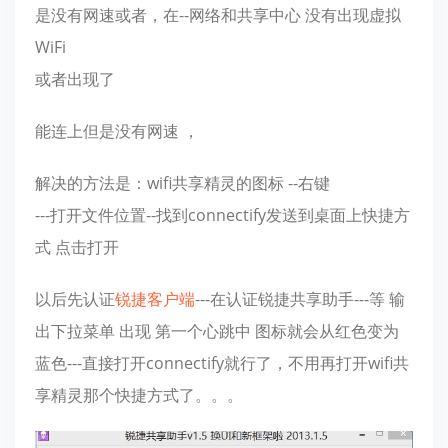
是没有网速或者，在--网络和共享中心 没有出现虚拟
WiFi
或者出现了
能连上但是没有网速 ，
解决的方法是：wifi共享精灵的图标 --右键
---打开文件位置--找到connectify发送到桌面上快捷方
式 点击打开
以后先认证
锐捷客户端
---在认证锐捷共享助手---等 输
出下拉菜单 出现 第一个心跳中 图标就会从红色变为
蓝色---直接打开connectify就行了，不用再打开wifi共
享精灵那个快捷方式了。。。