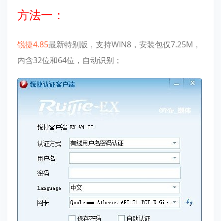
方法一：
锐捷4.85
最新特别版，支持WIN8，安装包仅7.25M，
内含32位和64位，自动识别；