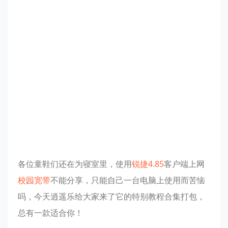
各位童鞋们还在为寝室里，使用
锐捷4.85
客户端上网
校园宽带
不能分享，只能自己一台电脑上使用而苦恼
吗，今天逍遥乐给大家来了它的特别教程合集打包，
总有一款适合你！