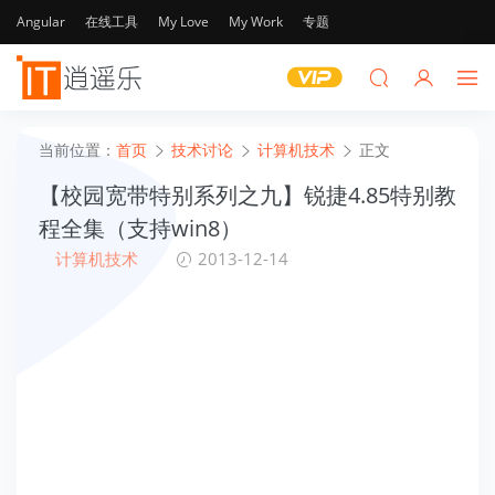
Angular
在线工具
My Love
My Work
专题
当前位置：
首页
技术讨论
计算机技术
正文
【校园宽带特别系列之九】锐捷4.85特别教
程全集（支持win8）
计算机技术
2013-12-14