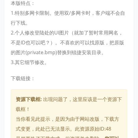
本版特点：
1.特别多网卡限制。使用双/多网卡时，客户端不会自
行下线。
2.个人修改登陆处的UI图片（就加了暂时常用网名，
不是ID也可以吧？）。不喜欢的可以找原版，把原版
的图片(private.bmp)替换到锐捷安装目录。
3.其它细节修改。
下载链接：
资源下载框:
出现问题了，这里应该是一个资源下
载框！
当你看见此提示，是因为由于网站改版，下载方
式变更，此处已无法显示。此资源原始ID:48