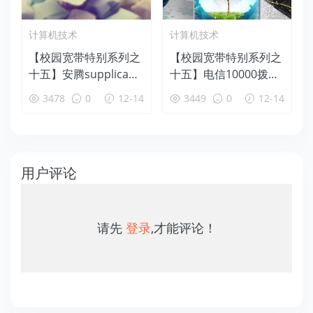
计算机技术
计算机技术
【校园宽带特别系列之
【校园宽带特别系列之
十五】安腾supplican
十五】电信10000拨号
t、安朗、小蝴蝶等宽
上网及其他宽带拨号软
3478
0
12-14
3449
0
12-14
带客户端特别教程
件特别教程
用户评论
请先
登录
,才能评论！