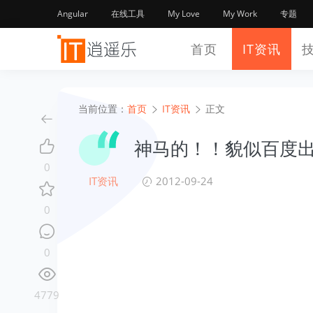
Angular
在线工具
My Love
My Work
专题
首页
IT资讯
当前位置：
首页
IT资讯
正文
神马的！！貌似百度
0
IT资讯
2012-09-24
0
0
4779