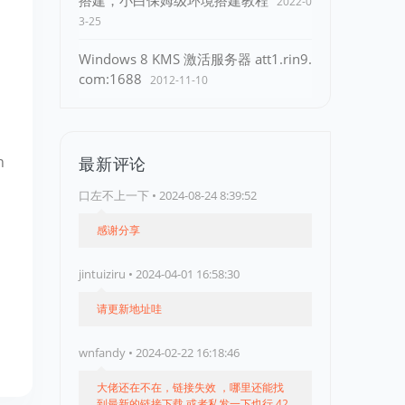
搭建，小白保姆级环境搭建教程
2022-0
3-25
Windows 8 KMS 激活服务器 att1.rin9.
com:1688
2012-11-10
n
最新评论
口左不上一下 • 2024-08-24 8:39:52
感谢分享
jintuiziru • 2024-04-01 16:58:30
请更新地址哇
wnfandy • 2024-02-22 16:18:46
大佬还在不在，链接失效 ，哪里还能找
到最新的链接下载 或者私发一下也行 42