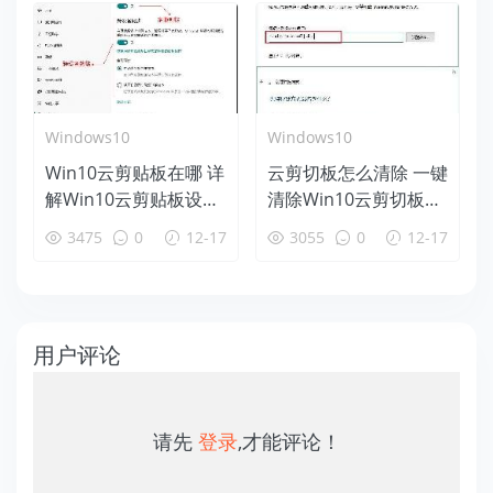
Windows10
Windows10
Win10云剪贴板在哪 详
云剪切板怎么清除 一键
解Win10云剪贴板设置
清除Win10云剪切板方
使用教程
法
3475
0
12-17
3055
0
12-17
用户评论
请先
登录
,才能评论！