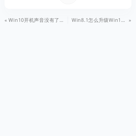
Win10开机声音没有了？Win10开机声音设置方法
Win8.1怎么升级Win10 Win8.1通过update升级Win10详细教程