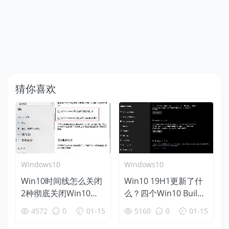
猜你喜欢
Windows10
Windows10
Win10时间线怎么关闭
Win10 19H1更新了什
2种彻底关闭Win10时
么？四个Win10 Build
间线方法
18312新特性盘点
4572
0
01-15
5160
0
01-15